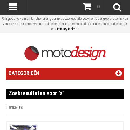
0
Om goed te kunnen functioneren gebruikt deze website cookies. Door gebruik te maken
van deze site nemen we aan dat je het hier mee eens bent. Voor meer informatie bekijk
ons
Privacy Beleid.
.
CATEGORIEËN
Zoekresultaten voor ‘s’
1 artikel(en)