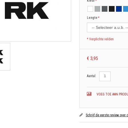
Kleur
*
Lengte
*
* Verplichte velden
€ 3,95
Aantal:
VOEG TOE AAN PRODU
Schrijf de eerste review over 