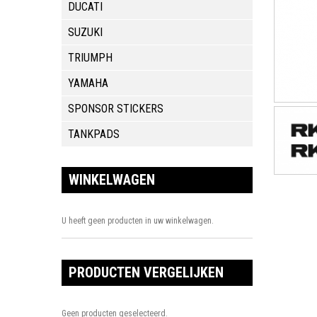
DUCATI
SUZUKI
TRIUMPH
YAMAHA
SPONSOR STICKERS
TANKPADS
WINKELWAGEN
U heeft geen producten in uw winkelwagen.
PRODUCTEN VERGELIJKEN
Geen producten geselecteerd.