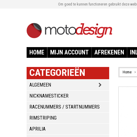
Om goed te kunnen functioneren gebruikt deze websi
HOME
MIJN ACCOUNT
AFREKENEN
IN
CATEGORIEËN
Home
>
ALGEMEEN
NICKNAMESTICKER
RACENUMMERS / STARTNUMMERS
RIMSTRIPING
APRILIA