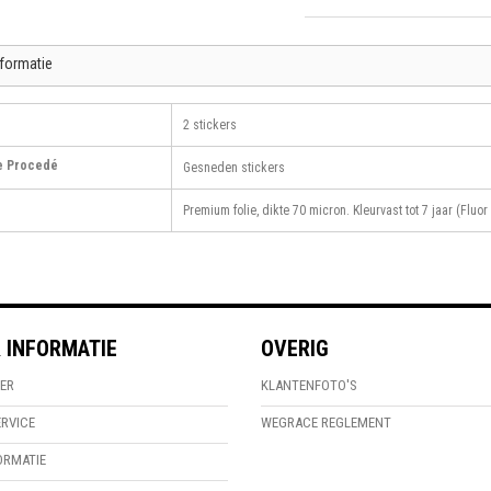
nformatie
2 stickers
e Procedé
Gesneden stickers
Premium folie, dikte 70 micron. Kleurvast tot 7 jaar (Fluor 
 INFORMATIE
OVERIG
ER
KLANTENFOTO'S
RVICE
WEGRACE REGLEMENT
ORMATIE