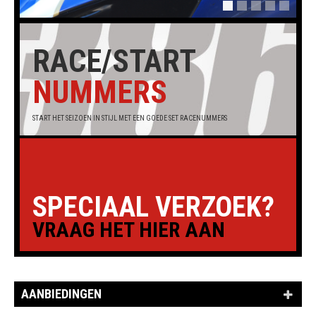
RACE/START
NUMMERS
START HET SEIZOEN IN STIJL MET EEN GOEDE SET RACENUMMERS
SPECIAAL VERZOEK?
VRAAG HET HIER AAN
AANBIEDINGEN