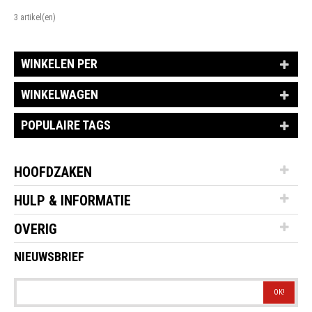
3 artikel(en)
WINKELEN PER
WINKELWAGEN
POPULAIRE TAGS
HOOFDZAKEN
HULP & INFORMATIE
OVERIG
NIEUWSBRIEF
OK!