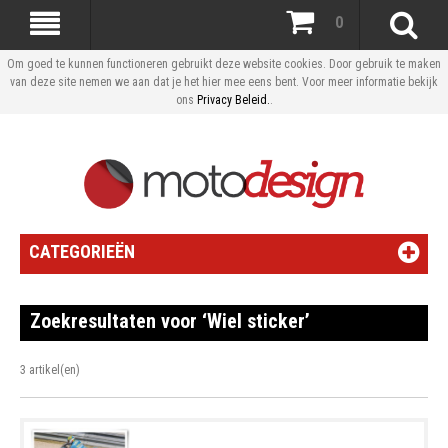
0
Om goed te kunnen functioneren gebruikt deze website cookies. Door gebruik te maken
van deze site nemen we aan dat je het hier mee eens bent. Voor meer informatie bekijk
ons
Privacy Beleid.
.
CATEGORIEËN
Zoekresultaten voor ‘Wiel sticker’
3 artikel(en)