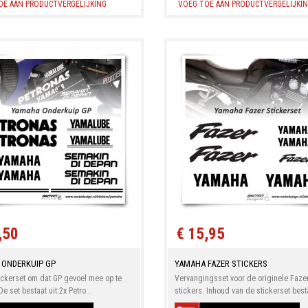
OE AAN PRODUCTVERGELIJKING
VOEG TOE AAN PRODUCTVERGELIJKI
,50
€ 15,95
 ONDERKUIP GP
YAMAHA FAZER STICKERS
ickerset om dat GP gevoel mee op te
Vervangingsset voor de originele Faze
e set bestaat uit:2x Petro...
stickers. Inhoud van de stickerset besta