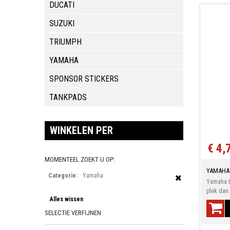
DUCATI
SUZUKI
TRIUMPH
YAMAHA
SPONSOR STICKERS
TANKPADS
WINKELEN PER
€ 4,
MOMENTEEL ZOEKT U OP:
YAMAHA
Categorie:
Yamaha
Yamaha te
plek dan 
Alles wissen
SELECTIE VERFIJNEN