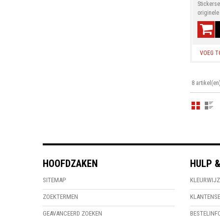
Stickers
originele
VOEG T
8 artikel(en
HOOFDZAKEN
HULP &
SITEMAP
KLEURWIJZ
ZOEKTERMEN
KLANTENSE
GEAVANCEERD ZOEKEN
BESTELINF