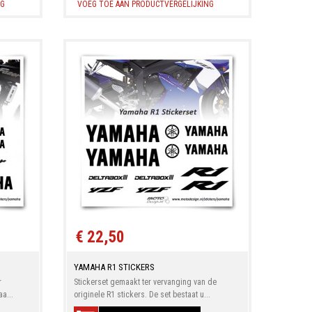
NG
VOEG TOE AAN PRODUCTVERGELIJKING
€ 22,50
YAMAHA R1 STICKERS
r
Stickerset gemaakt ter vervanging van de
a...
originele R1 stickers. De set bestaat u...