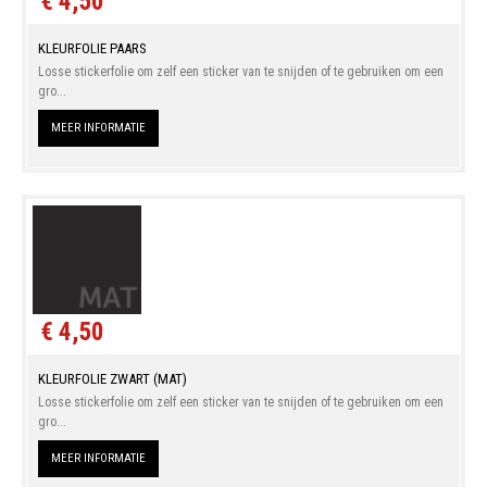
€ 4,50
KLEURFOLIE PAARS
Losse stickerfolie om zelf een sticker van te snijden of te gebruiken om een
gro...
MEER INFORMATIE
€ 4,50
KLEURFOLIE ZWART (MAT)
Losse stickerfolie om zelf een sticker van te snijden of te gebruiken om een
gro...
MEER INFORMATIE