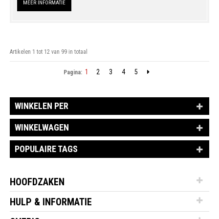
MEER INFORMATIE
Artikelen 1 tot 12 van 99 in totaal
1
2
3
4
5
Pagina:
WINKELEN PER
WINKELWAGEN
POPULAIRE TAGS
HOOFDZAKEN
HULP & INFORMATIE