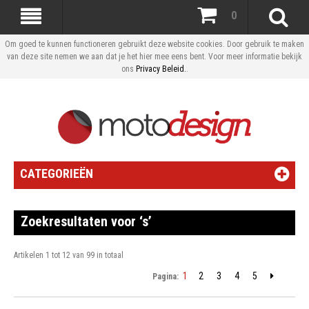
0
Om goed te kunnen functioneren gebruikt deze website cookies. Door gebruik te maken
van deze site nemen we aan dat je het hier mee eens bent. Voor meer informatie bekijk
ons
Privacy Beleid.
.
CATEGORIEËN
Zoekresultaten voor ‘s’
Artikelen 1 tot 12 van 99 in totaal
1
2
3
4
5
Pagina: