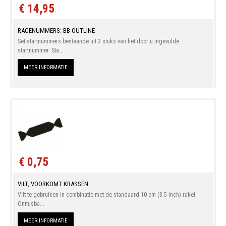
€ 14,95
RACENUMMERS: BB-OUTLINE
Set startnummers bestaande uit 3 stuks van het door u ingevulde
startnummer. Sta...
MEER INFORMATIE
€ 0,75
VILT, VOORKOMT KRASSEN
Vilt te gebruiken in combinatie met de standaard 10 cm (3.5 inch) rakel.
Onmisba...
MEER INFORMATIE