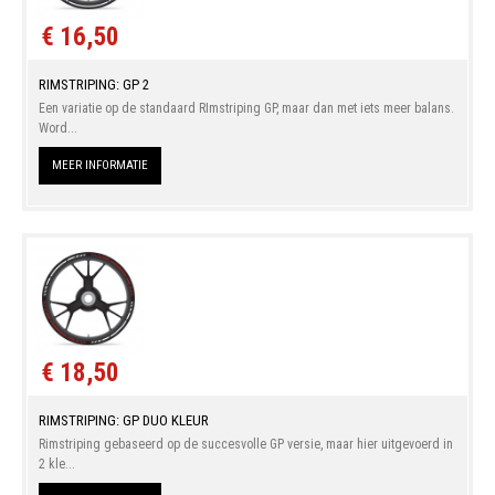
€ 16,50
RIMSTRIPING: GP 2
Een variatie op de standaard RImstriping GP, maar dan met iets meer balans.
Word...
MEER INFORMATIE
€ 18,50
RIMSTRIPING: GP DUO KLEUR
Rimstriping gebaseerd op de succesvolle GP versie, maar hier uitgevoerd in
2 kle...