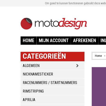
Om goed te kunnen functioneren gebruikt deze websi
HOME
MIJN ACCOUNT
AFREKENEN
IN
CATEGORIEËN
Home
>
ALGEMEEN
NICKNAMESTICKER
RACENUMMERS / STARTNUMMERS
RIMSTRIPING
APRILIA