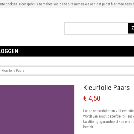
te cookies. Door gebruik te maken van deze site nemen we aan dat je het hier mee eens b
Z
LOGGEN
Kleurfolie Paars
Kleurfolie Paars
€ 4,50
Losse stickerfolie om zelf een sti
Wordt van exact dezelfde rol(len)
kwaliteit gegarandeerd kan worden
bestelt.