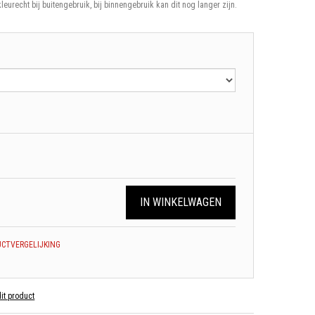
kleurecht bij buitengebruik, bij binnengebruik kan dit nog langer zijn.
IN WINKELWAGEN
CTVERGELIJKING
dit product