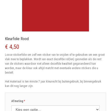
Kleurfolie Rood
€ 4,50
Losse stickerfolie om zelf een sticker van te snijden of te gebruiken om een groot
vlak mee te beplakken. Wordt van exact dezelfde rol(len) gesneden als de rest
van de stickers waardoor niet alleen dezelfde kwaliteit gegarandeerd kan
worden, maar de kleur ook altijd matcht met eventuele andere stickers die u
bestelt.
Het materiaal is ten minste 7 jaar kleurecht bij buitengebruik, bij binnengebruik
kan dit nog langer zijn.
Afmeting
*