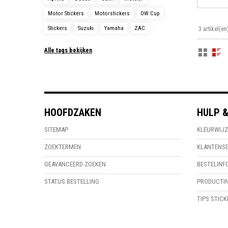
Motor Stickers
Motorstickers
OW Cup
Stickers
Suzuki
Yamaha
ZAC
3 artikel(en
Alle tags bekijken
HOOFDZAKEN
HULP &
SITEMAP
KLEURWIJZ
ZOEKTERMEN
KLANTENSE
GEAVANCEERD ZOEKEN
BESTELINF
STATUS BESTELLING
PRODUCTIN
TIPS STIC