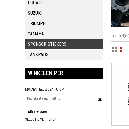
DUCATI
SUZUKI
TRIUMPH
YAMAHA
3 artikel(en
SPONSOR STICKERS
TANKPADS
WINKELEN PER
MOMENTEEL ZOEKT U OP:
Fabrikant van:
Ketting
Alles wissen
SELECTIE VERFIJNEN