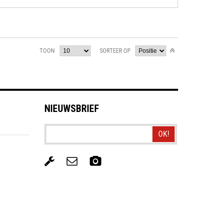
TOON
SORTEER OP
NIEUWSBRIEF
OK!