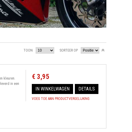
TOON
SORTEER OP
€ 3,95
en kleuren.
leverd in een
IN WINKELWAGEN
DETAILS
VOEG TOE AAN PRODUCTVERGELIJKING