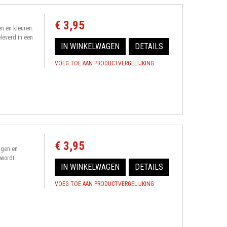
€ 3,95
en en kleuren.
leverd in een
IN WINKELWAGEN
DETAILS
VOEG TOE AAN PRODUCTVERGELIJKING
€ 3,95
ngen en
 wordt
IN WINKELWAGEN
DETAILS
VOEG TOE AAN PRODUCTVERGELIJKING