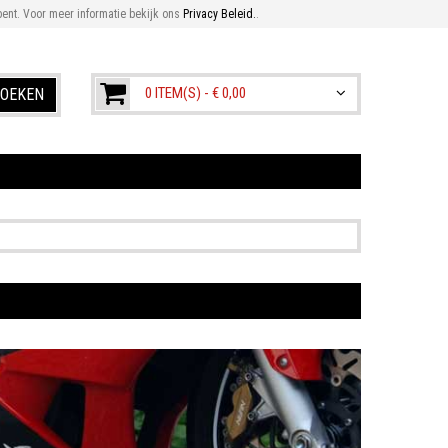
ent. Voor meer informatie bekijk ons
Privacy Beleid.
.
0 ITEM(S) -
€ 0,00
OEKEN