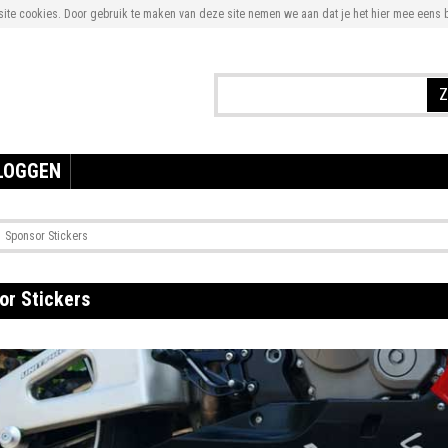
te cookies. Door gebruik te maken van deze site nemen we aan dat je het hier mee eens b
Z
LOGGEN
Sponsor Stickers
or Stickers