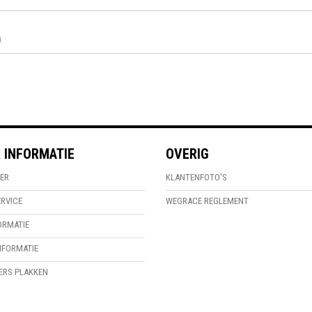
)
 INFORMATIE
OVERIG
ER
KLANTENFOTO'S
RVICE
WEGRACE REGLEMENT
ORMATIE
FORMATIE
KERS PLAKKEN