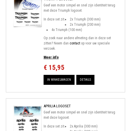
Geef een motor simpel en snel zijn identiteit terug
met deze Triumph logoset.
In deze set zit:
2x Triumph (300 mm)
2x Triumph (200 mm)
4x Triumph (100 mm)
Op zoek naar andere afmeting dan in deze set
zitten? Neem dan
contact
op voor uw speciale
verzoek.
Meer info
€ 15,95
IN WINKELWAGEN
DETAILS
APRILIA LOGOSET
Geef een motor simpel en snel zijn identiteit terug
met deze logoset.
In deze set zit:
2x Aprilia (300 mm)