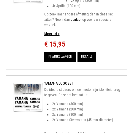
2x Aprilia (200 mm)
4x Aprilia (100 mm)
Op zoek naar andere afmeting dan in deze set
zitten? Neem dan
contact
op voor uw speciale
verzoek.
Meer info
€ 15,95
IN WINKELWAGEN
DETAILS
YAMAHA LOGOSET
De ideale stickers om een motor zijn identiteit terug
te geven. Deze set bestaat uit:
2x Yamaha (300 mm)
2x Yamaha (200 mm)
2x Yamaha (100 mm)
2x Yamaha Stemvorken (45 mm diameter)