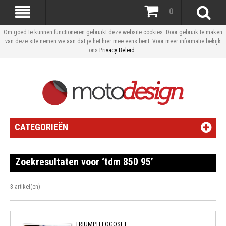
0
Om goed te kunnen functioneren gebruikt deze website cookies. Door gebruik te maken
van deze site nemen we aan dat je het hier mee eens bent. Voor meer informatie bekijk
ons
Privacy Beleid.
.
CATEGORIEËN
Zoekresultaten voor ‘tdm 850 95’
3 artikel(en)
TRIUMPH LOGOSET