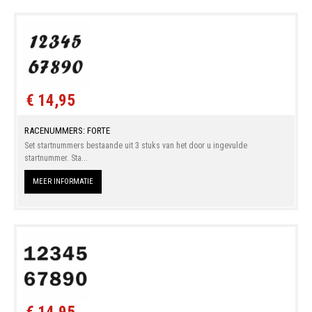
€ 14,95
RACENUMMERS: FORTE
Set startnummers bestaande uit 3 stuks van het door u ingevulde
startnummer. Sta...
MEER INFORMATIE