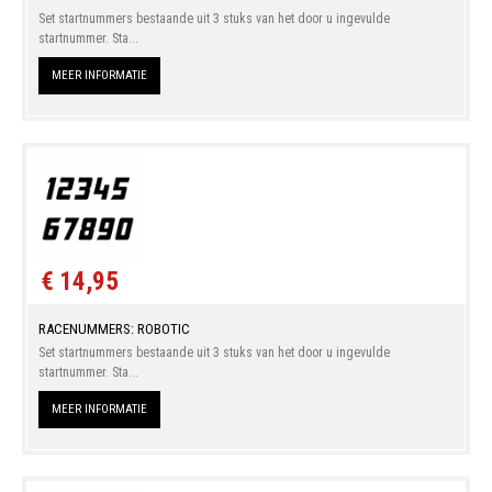
Set startnummers bestaande uit 3 stuks van het door u ingevulde
startnummer. Sta...
MEER INFORMATIE
€ 14,95
RACENUMMERS: ROBOTIC
Set startnummers bestaande uit 3 stuks van het door u ingevulde
startnummer. Sta...
MEER INFORMATIE