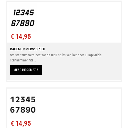
€ 14,95
RACENUMMERS: SPEED
Set startnummers bestaande uit 3 stuks van het door u ingevulde
startnummer. Sta...
MEER INFORMATIE
€ 14,95