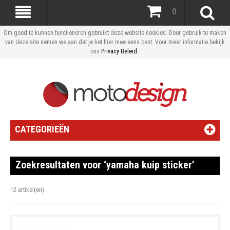
0
Om goed te kunnen functioneren gebruikt deze website cookies. Door gebruik te maken
van deze site nemen we aan dat je het hier mee eens bent. Voor meer informatie bekijk
ons
Privacy Beleid.
.
CATEGORIEËN
Zoekresultaten voor ‘yamaha kuip sticker’
12 artikel(en)