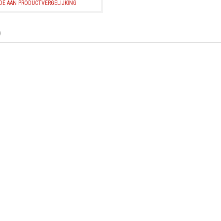
OE AAN PRODUCTVERGELIJKING
)