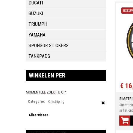
DUCATI
SUZUKI
TRIUMPH
YAMAHA
SPONSOR STICKERS
TANKPADS
WINKELEN PER
€ 16
MOMENTEEL ZOEKT U OP:
RIMSTRI
Categorie:
Rimstriping
RImstripi
in het on
Alles wissen