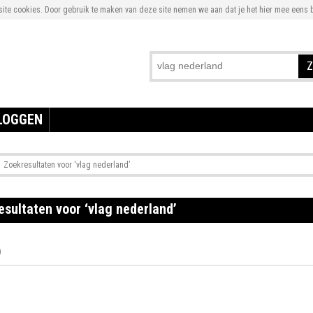
te cookies. Door gebruik te maken van deze site nemen we aan dat je het hier mee eens b
Z
LOGGEN
Zoekresultaten voor ‘vlag nederland’
sultaten voor ‘vlag nederland’
)