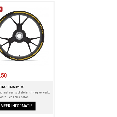
,50
PING: FINISHVLAG
ng met een subtiele finishvlag verwerkt
twerp. Een uniek ontwe...
MEER INFORMATIE