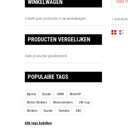
WINKELWAGEN
VOEG T
U heeft geen producten in uw winkelwagen.
1 artikel(en
PRODUCTEN VERGELIJKEN
Geen producten geselecteerd.
POPULAIRE TAGS
Aprilia
Ducati
GSXR
MotoGP
Motor Stickers
Motorstickers
OW Cup
Stickers
Suzuki
Yamaha
ZAC
Alle tags bekijken