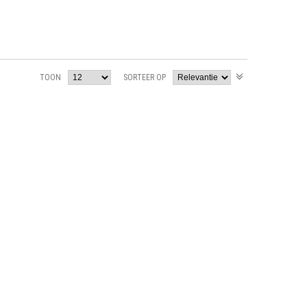
TOON
SORTEER OP