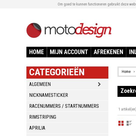
Om goed te kunnen functioneren gebruikt deze websi
HOME
MIJN ACCOUNT
AFREKENEN
IN
CATEGORIEËN
Home
>
ALGEMEEN
Zoekre
NICKNAMESTICKER
RACENUMMERS / STARTNUMMERS
1 artikel(en
RIMSTRIPING
APRILIA