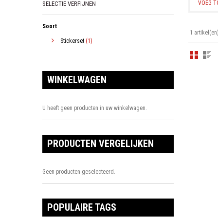
VOEG T
SELECTIE VERFIJNEN
Soort
1 artikel(en
Stickerset
(1)
WINKELWAGEN
U heeft geen producten in uw winkelwagen.
PRODUCTEN VERGELIJKEN
Geen producten geselecteerd.
POPULAIRE TAGS