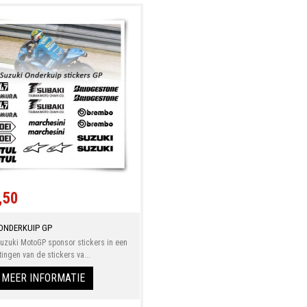
,50
ONDERKUIP GP
Suzuki MotoGP sponsor stickers in een
tingen van de stickers va...
MEER INFORMATIE