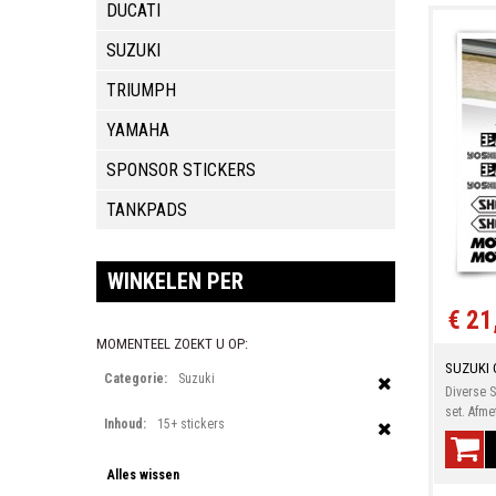
DUCATI
SUZUKI
TRIUMPH
YAMAHA
SPONSOR STICKERS
TANKPADS
WINKELEN PER
€ 21
MOMENTEEL ZOEKT U OP:
SUZUKI 
Categorie:
Suzuki
Diverse 
set. Afme
Inhoud:
15+ stickers
Alles wissen