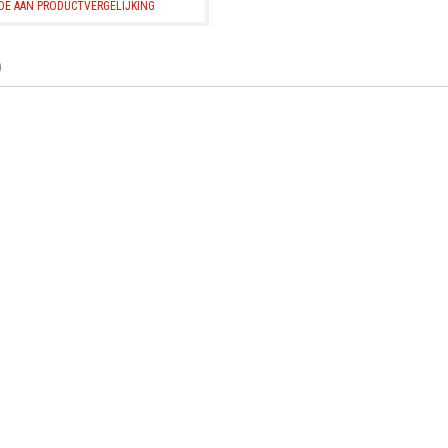
OE AAN PRODUCTVERGELIJKING
)