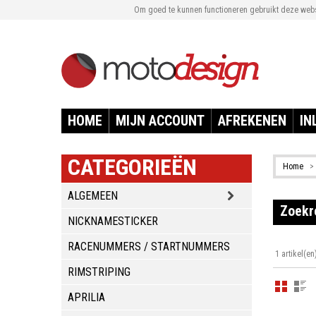
Om goed te kunnen functioneren gebruikt deze websi
HOME
MIJN ACCOUNT
AFREKENEN
IN
CATEGORIEËN
Home
>
ALGEMEEN
Zoekre
NICKNAMESTICKER
RACENUMMERS / STARTNUMMERS
1 artikel(en
RIMSTRIPING
APRILIA