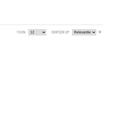
TOON
SORTEER OP