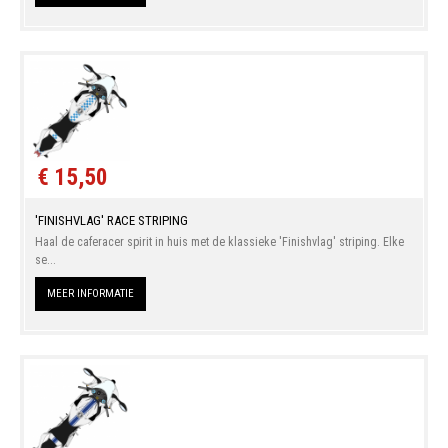
€ 15,50
'FINISHVLAG' RACE STRIPING
Haal de caferacer spirit in huis met de klassieke 'Finishvlag' striping. Elke
se...
MEER INFORMATIE