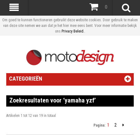
0
Om goed te kunnen functioneren gebruikt deze website cookies. Door gebruik te maken
van deze site nemen we aan dat je het hier mee eens bent. Voor meer informatie bekijk
ons
Privacy Beleid.
.
CATEGORIEËN
Zoekresultaten voor ‘yamaha yzf’
Artikelen 1 tot 12 van 19 in totaal
1
2
Pagina: