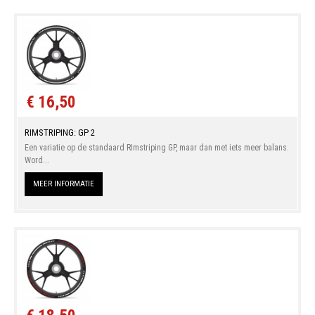
€ 16,50
RIMSTRIPING: GP 2
Een variatie op de standaard RImstriping GP, maar dan met iets meer balans.
Word...
MEER INFORMATIE