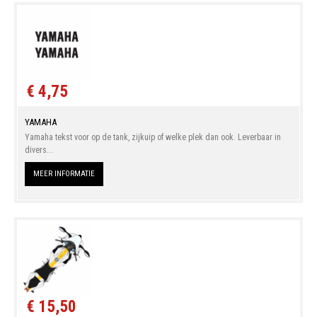
€ 4,75
YAMAHA
Yamaha tekst voor op de tank, zijkuip of welke plek dan ook. Leverbaar in
divers...
MEER INFORMATIE
€ 15,50