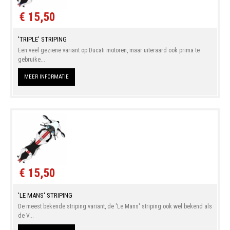
€ 15,50
'TRIPLE' STRIPING
Een veel geziene variant op Ducati motoren, maar uiteraard ook prima te
gebruike...
MEER INFORMATIE
€ 15,50
'LE MANS' STRIPING
De meest bekende striping variant, de 'Le Mans' striping ook wel bekend als
de V...