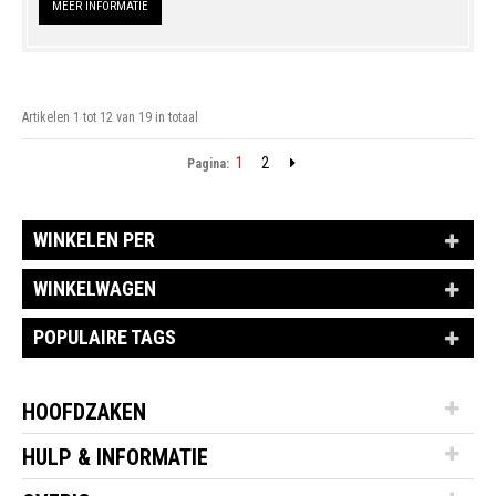
MEER INFORMATIE
Artikelen 1 tot 12 van 19 in totaal
1
2
Pagina:
WINKELEN PER
WINKELWAGEN
POPULAIRE TAGS
HOOFDZAKEN
HULP & INFORMATIE