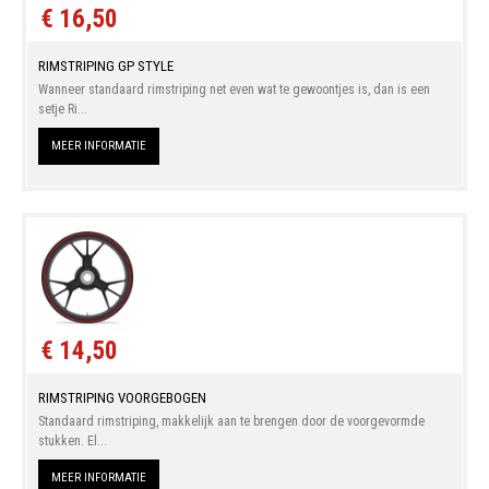
€ 16,50
RIMSTRIPING GP STYLE
Wanneer standaard rimstriping net even wat te gewoontjes is, dan is een
setje Ri...
MEER INFORMATIE
€ 14,50
RIMSTRIPING VOORGEBOGEN
Standaard rimstriping, makkelijk aan te brengen door de voorgevormde
stukken. El...
MEER INFORMATIE