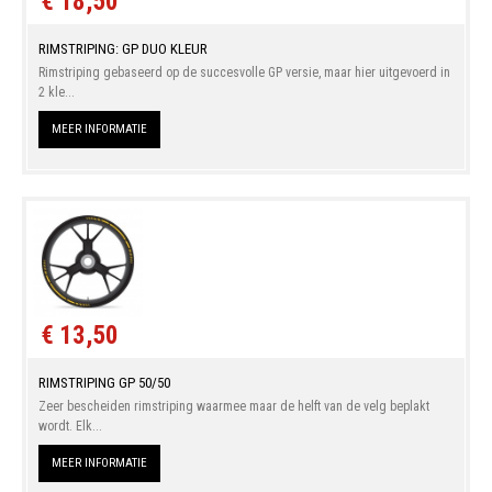
€ 18,50
RIMSTRIPING: GP DUO KLEUR
Rimstriping gebaseerd op de succesvolle GP versie, maar hier uitgevoerd in
2 kle...
MEER INFORMATIE
€ 13,50
RIMSTRIPING GP 50/50
Zeer bescheiden rimstriping waarmee maar de helft van de velg beplakt
wordt. Elk...
MEER INFORMATIE