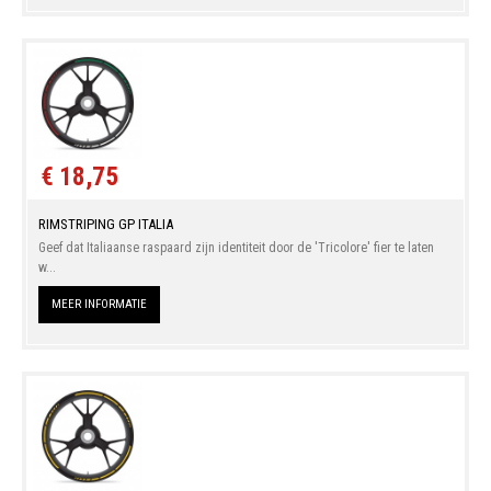
€ 18,75
RIMSTRIPING GP ITALIA
Geef dat Italiaanse raspaard zijn identiteit door de 'Tricolore' fier te laten
w...
MEER INFORMATIE