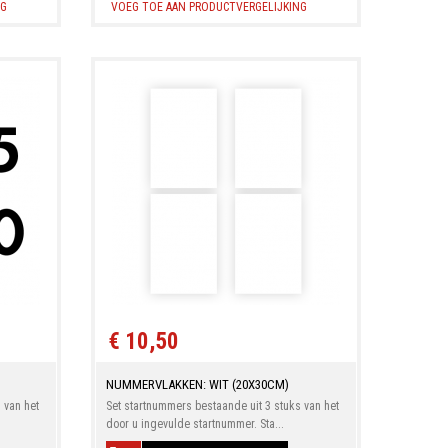
NG
VOEG TOE AAN PRODUCTVERGELIJKING
€ 10,50
NUMMERVLAKKEN: WIT (20X30CM)
 van het
Set startnummers bestaande uit 3 stuks van het
door u ingevulde startnummer. Sta...