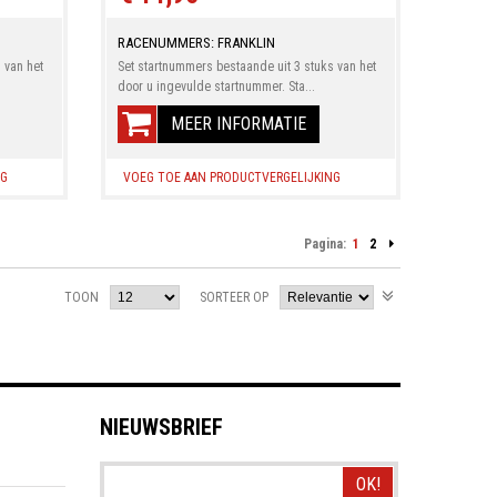
RACENUMMERS: FRANKLIN
 van het
Set startnummers bestaande uit 3 stuks van het
door u ingevulde startnummer. Sta...
MEER INFORMATIE
NG
VOEG TOE AAN PRODUCTVERGELIJKING
Pagina:
1
2
TOON
SORTEER OP
NIEUWSBRIEF
OK!