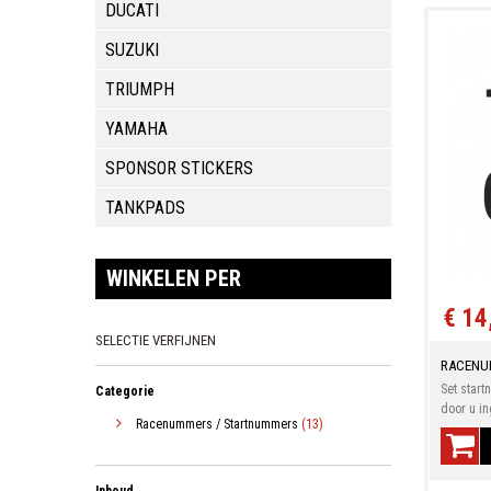
DUCATI
SUZUKI
TRIUMPH
YAMAHA
SPONSOR STICKERS
TANKPADS
WINKELEN PER
€ 14
SELECTIE VERFIJNEN
RACENU
Set start
Categorie
door u in
Racenummers / Startnummers
(13)
Inhoud