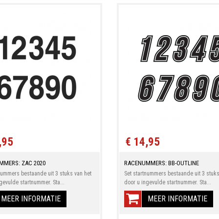
,95
€ 14,95
MMERS: ZAC 2020
RACENUMMERS: BB-OUTLINE
nummers bestaande uit 3 stuks van het
Set startnummers bestaande uit 3 stuks
gevulde startnummer. Sta...
door u ingevulde startnummer. Sta...
MEER INFORMATIE
MEER INFORMATIE