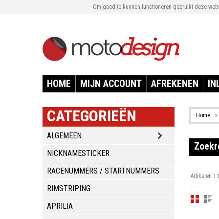
Om goed te kunnen functioneren gebruikt deze websi
HOME
MIJN ACCOUNT
AFREKENEN
IN
CATEGORIEËN
Home
>
ALGEMEEN
Zoekr
NICKNAMESTICKER
RACENUMMERS / STARTNUMMERS
Artikelen 1 
RIMSTRIPING
APRILIA