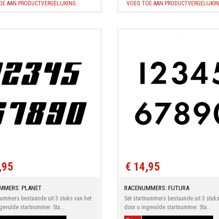
OE AAN PRODUCTVERGELIJKING
VOEG TOE AAN PRODUCTVERGELIJKI
,95
€ 14,95
MMERS: PLANET
RACENUMMERS: FUTURA
nummers bestaande uit 3 stuks van het
Set startnummers bestaande uit 3 stuks
gevulde startnummer. Sta...
door u ingevulde startnummer. Sta...