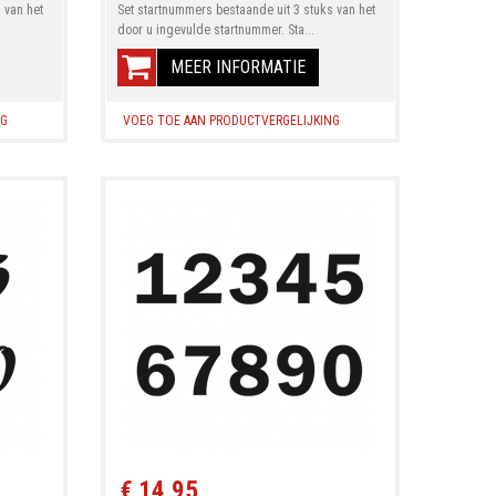
 van het
Set startnummers bestaande uit 3 stuks van het
door u ingevulde startnummer. Sta...
MEER INFORMATIE
NG
VOEG TOE AAN PRODUCTVERGELIJKING
€ 14,95