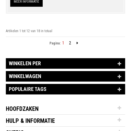
MEER INFORMATIE
Artikelen 1 tot 12 van 18 in totaal
1
2
Pagina:
WINKELEN PER
WINKELWAGEN
POPULAIRE TAGS
HOOFDZAKEN
HULP & INFORMATIE