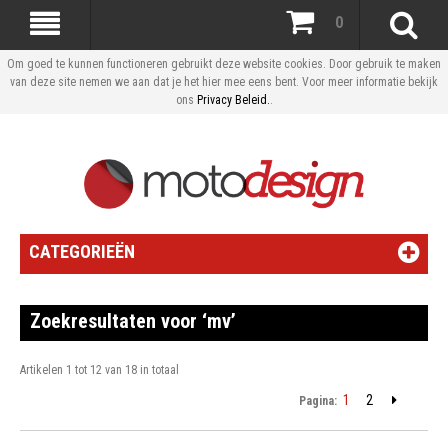
0
Om goed te kunnen functioneren gebruikt deze website cookies. Door gebruik te maken
van deze site nemen we aan dat je het hier mee eens bent. Voor meer informatie bekijk
ons
Privacy Beleid.
.
CATEGORIEËN
Zoekresultaten voor ‘mv’
Artikelen 1 tot 12 van 18 in totaal
1
2
Pagina: