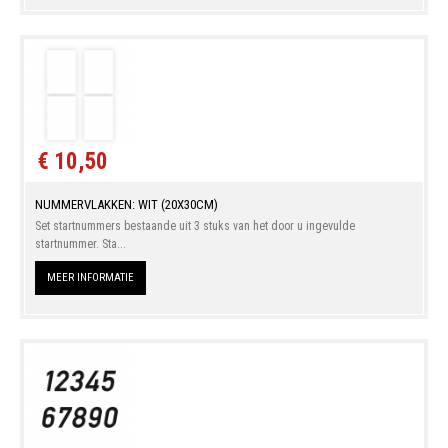
€ 10,50
NUMMERVLAKKEN: WIT (20X30CM)
Set startnummers bestaande uit 3 stuks van het door u ingevulde
startnummer. Sta...
MEER INFORMATIE